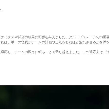
ー。
イナミクスや試合の結果に影響を与えました。グループステージでの重
これは、単一の怪我がチームの計画や士気をどれほど混乱させるかを浮
に適応し、チームの深さに頼ることで乗り越えました。この適応力は、