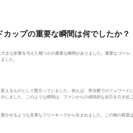
ワールドカップの重要な瞬間は何でしたか？
合の結果に大きな影響を与えた幾つかの重要な瞬間がありました。重要なゴ
しました。
を変えるものとして際立っていました。例えば、準決勝でのフォワード
を示しました。このような瞬間は、ファンからの感情的な反応を引き起
を驚かせるような見事なフリーキックから生まれました。この種の精度