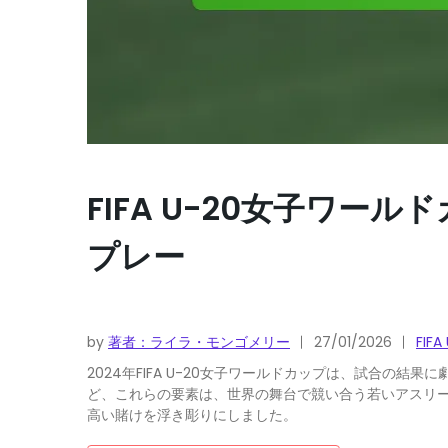
FIFA U-20女子ワ
プレー
by
著者：ライラ・モンゴメリー
27/01/2026
FI
2024年FIFA U-20女子ワールドカップは、試合
ど、これらの要素は、世界の舞台で競い合う若いアスリ
高い賭けを浮き彫りにしました。