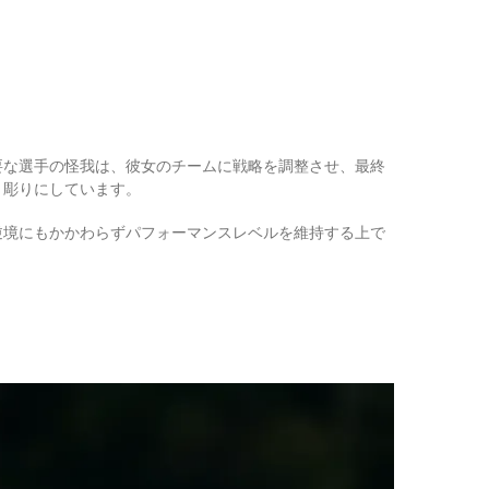
要な選手の怪我は、彼女のチームに戦略を調整させ、最終
き彫りにしています。
逆境にもかかわらずパフォーマンスレベルを維持する上で