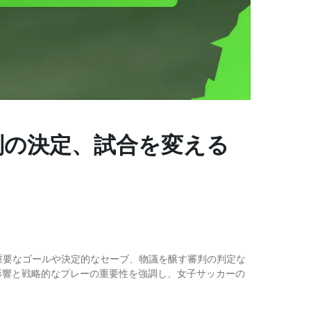
審判の決定、試合を変える
た。重要なゴールや決定的なセーブ、物議を醸す審判の判定な
影響と戦略的なプレーの重要性を強調し、女子サッカーの