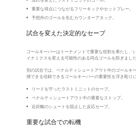
流れを変えたラストミニットのゴール。
重要な得点につながるフリーキックやセットプレー。
予想外のゴールを生むカウンターアタック。
試合を変えた決定的なセーブ
ゴールキーパーはトーナメントで重要な役割を果たし、
イナミクスを変える可能性のある同点ゴールを防ぎまし
別の試合では、ペナルティシュートアウト中のゴールキ
揮できる信頼できるゴールキーパーの重要性を浮き彫り
リードを守ったラストミニットのセーブ。
ペナルティシュートアウト中の重要なストップ。
近距離のシュートを阻止した反応セーブ。
重要な試合での転機