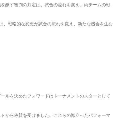
議を醸す審判の判定は、試合の流れを変え、両チームの戦
は、戦略的な変更が試合の流れを変え、新たな機会を生む
ゴールを決めたフォワードはトーナメントのスターとして
ストから称賛を受けました。これらの際立ったパフォーマ