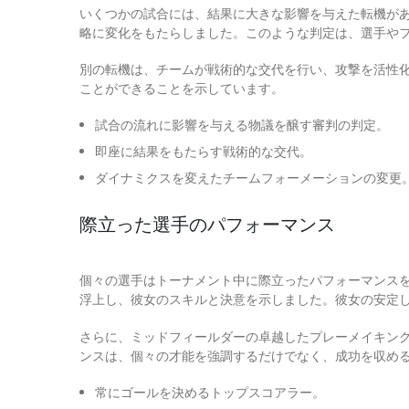
いくつかの試合には、結果に大きな影響を与えた転機が
略に変化をもたらしました。このような判定は、選手や
別の転機は、チームが戦術的な交代を行い、攻撃を活性
ことができることを示しています。
試合の流れに影響を与える物議を醸す審判の判定。
即座に結果をもたらす戦術的な交代。
ダイナミクスを変えたチームフォーメーションの変更
際立った選手のパフォーマンス
個々の選手はトーナメント中に際立ったパフォーマンス
浮上し、彼女のスキルと決意を示しました。彼女の安定
さらに、ミッドフィールダーの卓越したプレーメイキン
ンスは、個々の才能を強調するだけでなく、成功を収め
常にゴールを決めるトップスコアラー。