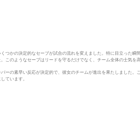
いくつかの決定的なセーブが試合の流れを変えました。特に目立った瞬
た。このようなセーブはリードを守るだけでなく、チーム全体の士気を
ーパーの素早い反応が決定的で、彼女のチームが進出を果たしました。
にしています。