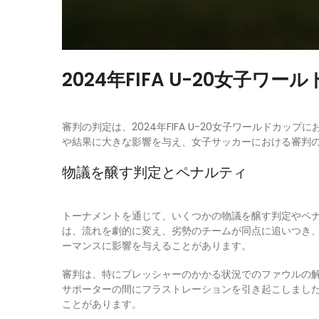
2024年FIFA U-20女
審判の判定は、2024年FIFA U-20女子ワールド
や結果に大きな影響を与え、女子サッカーにおける審判
物議を醸す判定とペナルティ
トーナメントを通じて、いくつかの物議を醸す判定やペ
は、流れを劇的に変え、劣勢のチームが同点に追いつき、最終的
ーマンスに影響を与えることがあります。
審判は、特にプレッシャーのかかる状況でのファウルの
サポーターの間にフラストレーションを引き起こしまし
ことがあります。