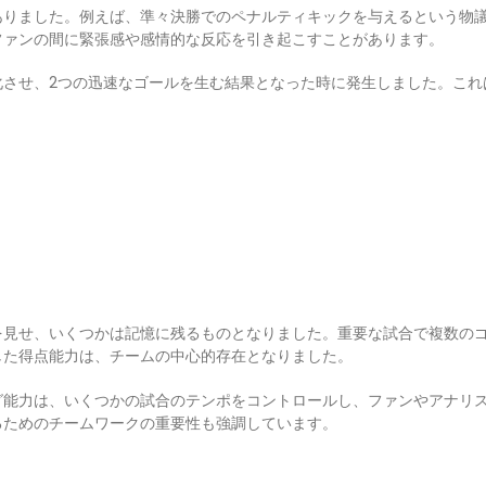
ありました。例えば、準々決勝でのペナルティキックを与えるという物
ファンの間に緊張感や感情的な反応を引き起こすことがあります。
化させ、2つの迅速なゴールを生む結果となった時に発生しました。これ
。
を見せ、いくつかは記憶に残るものとなりました。重要な試合で複数の
した得点能力は、チームの中心的存在となりました。
グ能力は、いくつかの試合のテンポをコントロールし、ファンやアナリ
るためのチームワークの重要性も強調しています。