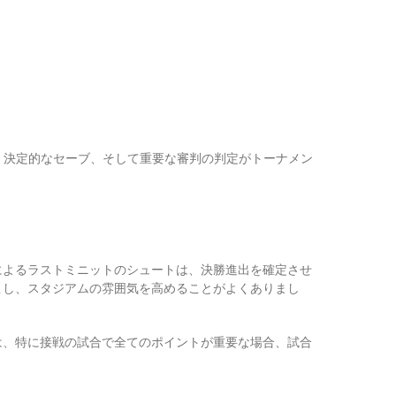
ール、決定的なセーブ、そして重要な審判の判定がトーナメン
によるラストミニットのシュートは、決勝進出を確定させ
こし、スタジアムの雰囲気を高めることがよくありまし
は、特に接戦の試合で全てのポイントが重要な場合、試合