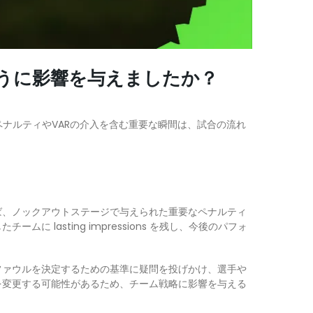
のように影響を与えましたか？
すペナルティやVARの介入を含む重要な瞬間は、試合の流れ
ば、ノックアウトステージで与えられた重要なペナルティ
asting impressions を残し、今後のパフォ
ファウルを決定するための基準に疑問を投げかけ、選手や
を変更する可能性があるため、チーム戦略に影響を与える