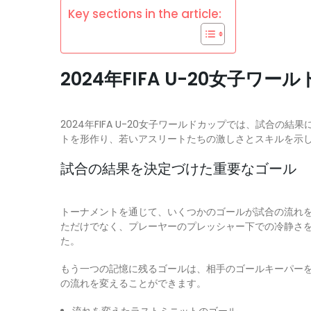
Key sections in the article:
2024年FIFA U-20女子
2024年FIFA U-20女子ワールドカップでは、試
トを形作り、若いアスリートたちの激しさとスキルを示
試合の結果を決定づけた重要なゴール
トーナメントを通じて、いくつかのゴールが試合の流れ
ただけでなく、プレーヤーのプレッシャー下での冷静さ
た。
もう一つの記憶に残るゴールは、相手のゴールキーパー
の流れを変えることができます。