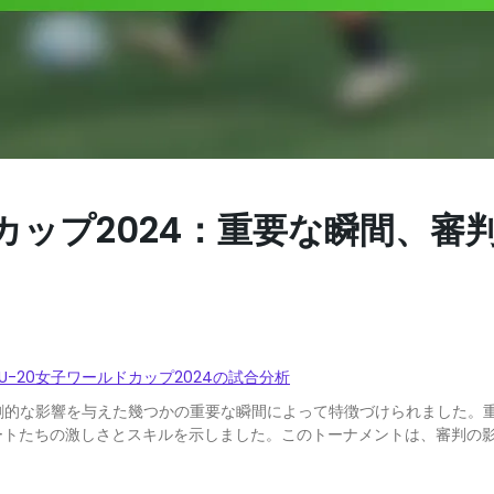
ールドカップ2024：重要な瞬間、
FA U-20女子ワールドカップ2024の試合分析
の結果に劇的な影響を与えた幾つかの重要な瞬間によって特徴づけられまし
ートたちの激しさとスキルを示しました。このトーナメントは、審判の