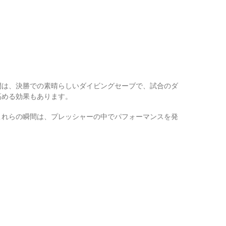
間は、決勝での素晴らしいダイビングセーブで、試合のダ
高める効果もあります。
これらの瞬間は、プレッシャーの中でパフォーマンスを発