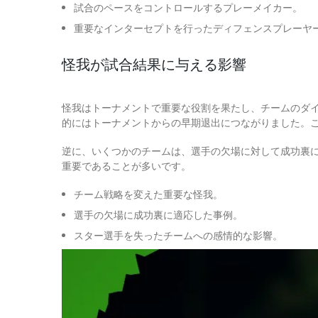
試合のペースをコントロールするプレーメイカー。
重要なインターセプトを行ったディフェンスプレーヤ
怪我が試合結果に与える影響
怪我はトーナメントで重要な役割を果たし、チームのダ
的にはトーナメントからの早期退出につながりました。
逆に、いくつかのチームは、選手の欠場に対して成功裏
重要であることが多いです。
チーム戦略を変えた重要な怪我。
選手の欠場に成功裏に適応した事例。
スター選手を失ったチームへの感情的な影響。