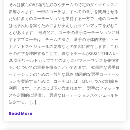
それは彼らの戦術的な好みやチームの特定のダイナミクスに
影響されます。一部のコーチは、すべての選手を関与させる
ために多くのローテーションを支持する一方で、他のコーチ
は化学反応を築くためにより安定したラインアップを好むこ
とがあります。 最終的に、コーチの選手ローテーションに対
するアプローチは、チームの深さ、選手の身体的状態、トー
ナメントスケジュールの要求などの要因に依存します。これ
らの哲学を理解することで、異なるチームが2024年FIFA U-
20女子ワールドカップでどのようにパフォーマンスを発揮す
るかについての洞察を得ることができます。 効果的な選手ロ
ーテーションのための一般的な戦略 効果的な選手ローテーシ
ョンを実施するために、コーチはしばしばいくつかの戦略を
利用します。これには以下が含まれます： 選手のフィットネ
スを定期的に評価し、最適なローテーションスケジュールを
決定する。 […]
Read More