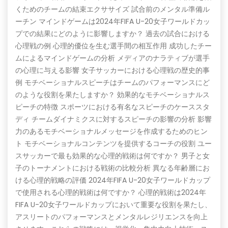
くためのチームの結束エクササイズ 試合前のメンタル準備ル
ーチン マインドゲームは2024年FIFA U-20女子ワールドカッ
プでの結果にどのように影響しますか？ 過去の試合における
心理戦の例 心理的優位を生む選手間の相互作用 成功したチー
ムによるマインドゲームの分析 メディアのナラティブが選手
の心理に与える影響 女子サッカーにおける心理戦の歴史的事
例 モチベーショナルスピーチはチームのパフォーマンスにど
のような役割を果たしますか？ 効果的なモチベーショナルス
ピーチの特徴 スポーツにおける有名なスピーチのケーススタ
ディ チームダイナミクスに対するスピーチの影響の分析 影響
力のあるモチベーショナルメッセージを作成するためのヒン
ト モチベーショナルコンテンツを提供するコーチの役割 ユー
スサッカーで最も効果的な心理的戦術は何ですか？ 男子と女
子のトーナメントにおける戦術の比較分析 異なる年齢層にお
ける心理的戦略の評価 2024年FIFA U-20女子ワールドカップ
で使用される心理的戦術は何ですか？ 心理的戦術は2024年
FIFA U-20女子ワールドカップにおいて重要な役割を果たし、
アスリートのパフォーマンスとメンタルレジリエンスを向上