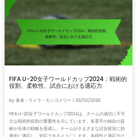
FIFA U-20女子ワールドカップ2024：戦術的
役割、柔軟性、試合における適応力
by
著者：ライラ・モンゴメリー
03/02/2026
FIFA U-20女子ワールドカップ2024は、チームの成功に不可
欠な戦術的役割の重要性を示しています。各選手の独自の貢
献が全体の戦略を形成し、チームがさまざまな試合状況に効
果的に適応し、対応できるようにします。多様性と適応力は