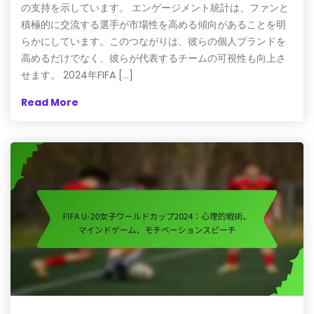
の支持を示しています。 エンゲージメント統計は、ファンと
積極的に交流する選手が市場性を高める傾向があることを明
らかにしています。このつながりは、彼らの個人ブランドを
高めるだけでなく、彼らが代表するチームの可視性も向上さ
せます。 2024年FIFA […]
Read More