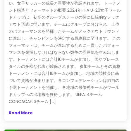
い、女子サッカーの成長と重要性が強調されます。 トーナメ
ント構造とフォーマットの概要 2024年FIFA U-20女子ワール
ドカップは、初期のグループステージの後に伝統的なノック
アウト形式に従います。チームはグループに分けられ、上位
のパフォーマンスを発揮したチームがノックアウトラウンド
に進出し、チャンピオンを決定する最終戦に至ります。 この
フォーマットは、チームが進出するために一貫したパフォー
マンスを発揮しなければならない競争の雰囲気を生み出しま
す。トーナメントには合計16チームが参加し、国やプレース
タイルの多様な代表が確保されます。 参加チームとその資格
トーナメントには合計16チームが参加し、地域の競技会に基
づいて資格が決まります。各コンフェデレーションは独自の
予選トーナメントを開催し、各地域の最優秀チームがワール
ドカップへの出場権を獲得します。 UEFA: 4チーム
CONCACAF: 3チーム […]
Read More