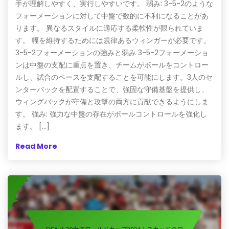
手が理解しやすく、実行しやすいです。 弱み: 3-5-2のような
フォーメーションに対して中盤で数的に不利になることがあ
ります。 異なるスタイルに適応する柔軟性が限られていま
す。 幅を維持するためには規律あるウィンガーが必要です。
3-5-2フォーメーションの強みと弱み 3-5-2フォーメーショ
ンは中盤の支配に重点を置き、チームがボールをコントロー
ルし、試合のペースを支配することを可能にします。3人のセ
ンターバックを配置することで、強固な守備基盤を提供し、
ウィングバックが守備と攻撃の両方に貢献できるようにしま
す。 強み: 強力な中盤の存在がボールコントロールを強化し
ます。 […]
Read More