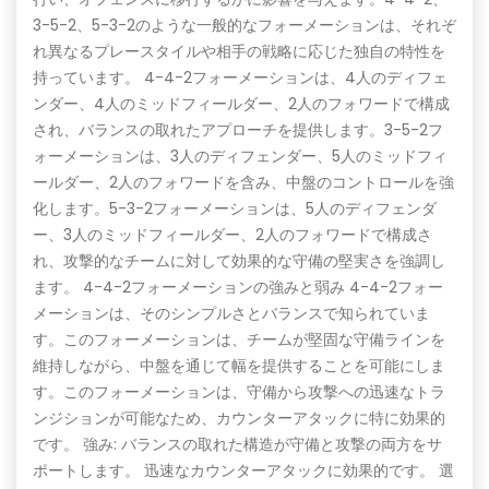
3-5-2、5-3-2のような一般的なフォーメーションは、それぞ
れ異なるプレースタイルや相手の戦略に応じた独自の特性を
持っています。 4-4-2フォーメーションは、4人のディフェ
ンダー、4人のミッドフィールダー、2人のフォワードで構成
され、バランスの取れたアプローチを提供します。3-5-2フ
ォーメーションは、3人のディフェンダー、5人のミッドフィ
ールダー、2人のフォワードを含み、中盤のコントロールを強
化します。5-3-2フォーメーションは、5人のディフェンダ
ー、3人のミッドフィールダー、2人のフォワードで構成さ
れ、攻撃的なチームに対して効果的な守備の堅実さを強調し
ます。 4-4-2フォーメーションの強みと弱み 4-4-2フォー
メーションは、そのシンプルさとバランスで知られていま
す。このフォーメーションは、チームが堅固な守備ラインを
維持しながら、中盤を通じて幅を提供することを可能にしま
す。このフォーメーションは、守備から攻撃への迅速なトラ
ンジションが可能なため、カウンターアタックに特に効果的
です。 強み: バランスの取れた構造が守備と攻撃の両方をサ
ポートします。 迅速なカウンターアタックに効果的です。 選