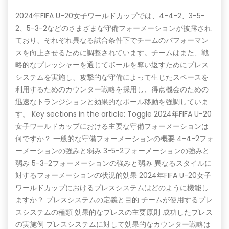
2024年FIFA U-20女子ワールドカップでは、4-4-2、3-5-
2、5-3-2などのさまざまな守備フォーメーションが披露され
ており、それぞれ異なる試合条件下でチームのパフォーマン
スを向上させるために調整されています。チームはまた、戦
略的なプレッシャーを通じてボールを奪い返すためにプレス
システムを実施し、攻撃的な守備によって生じたスペースを
利用するためのカウンター戦略を採用し、得点機会のための
迅速なトランジションと効果的なボール移動を強調していま
す。 Key sections in the article: Toggle 2024年FIFA U-20
女子ワールドカップにおける主要な守備フォーメーションは
何ですか？ 一般的な守備フォーメーションの概要 4-4-2フォ
ーメーションの強みと弱み 3-5-2フォーメーションの強みと
弱み 5-3-2フォーメーションの強みと弱み 異なるスタイルに
対するフォーメーションの状況的効果 2024年FIFA U-20女子
ワールドカップにおけるプレスシステムはどのように機能し
ますか？ プレスシステムの定義と目的 チームが使用するプレ
スシステムの種類 効果的なプレスの主要原則 成功したプレス
の実施例 プレスシステムに対して効果的なカウンター戦略は